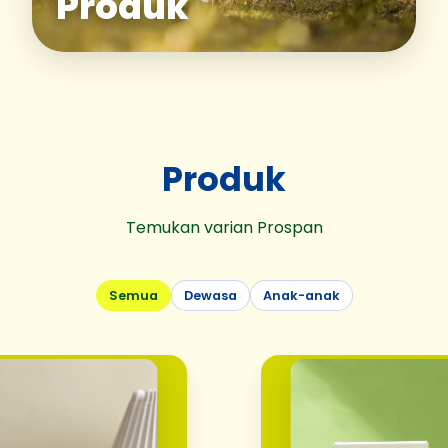
Produk
Produk
Temukan varian Prospan
Semua
Dewasa
Anak-anak