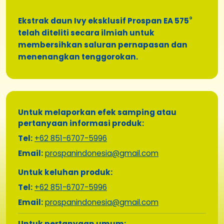
®
Ekstrak daun Ivy eksklusif Prospan EA 575
telah diteliti secara ilmiah untuk
membersihkan saluran pernapasan dan
menenangkan tenggorokan.
Untuk melaporkan efek samping atau
pertanyaan informasi produk:
Tel:
+62 851-6707-5996
Email:
prospanindonesia@gmail.com
Untuk keluhan produk:
Tel:
+62 851-6707-5996
Email:
prospanindonesia@gmail.com
Untuk pertanyaan umum: