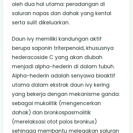
oleh dua hal utama: peradangan di
saluran napas dan dahak yang kental
serta sulit dikeluarkan.
Daun ivy memiliki kandungan aktif
berupa saponin triterpenoid, khususnya
hederacoside C yang akan diubah
menjadi alpha-hederin di dalam tubuh.
Alpha-hederin adalah senyawa bioaktif
utama dalam ekstrak daun ivy kering
yang bekerja dengan mekanisme ganda:
sebagai mukolitik (mengencerkan
dahak) dan bronkospasmolitik
(merelaksasi otot polos bronkus)
sehingga membantu melegakan saluran